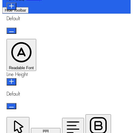
Hide Toolbar
Default
Readable Font
Line Height
Default