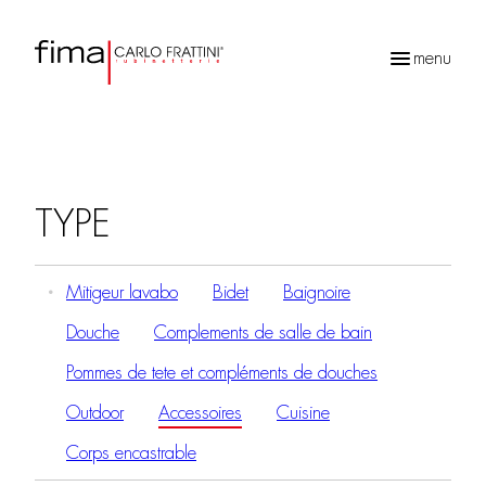
menu
Recherche
de
produits
TYPE
Mitigeur lavabo
Bidet
Baignoire
Douche
Complements de salle de bain
Pommes de tete et compléments de douches
Outdoor
Accessoires
Cuisine
Corps encastrable