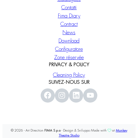
Contatti
Fima Diary
Contract
News
Download
Configuratore
Zone réservée
PRIVACY & POLICY
Cleaning Policy
SUIVEZ-NOUS SUR
© 2026 - Art Direction
FIMA S.p.a
- Design & Sviluppo Made with
at
Monkey
Theatre Studio