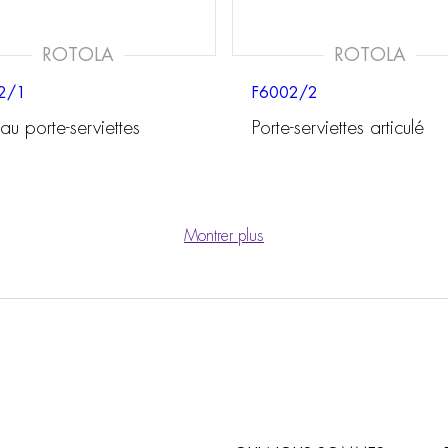
ROTOLA
ROTOLA
2/1
F6002/2
u porte-serviettes
Porte-serviettes articulé
Montrer plus