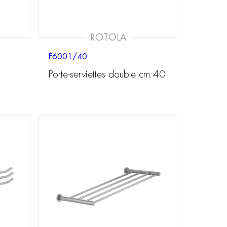
ROTOLA
F6001/40
Porte-serviettes double cm 40