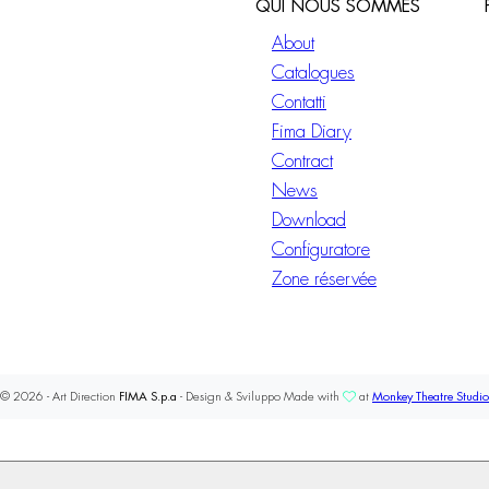
QUI NOUS SOMMES
About
Catalogues
Contatti
Fima Diary
Contract
News
Download
Configuratore
Zone réservée
© 2026 - Art Direction
FIMA S.p.a
- Design & Sviluppo Made with
at
Monkey Theatre Studio