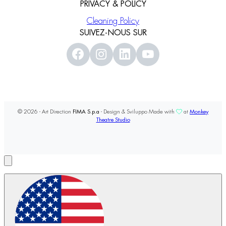
PRIVACY & POLICY
Cleaning Policy
SUIVEZ-NOUS SUR
© 2026 - Art Direction
FIMA S.p.a
- Design & Sviluppo Made with
at
Monkey
Theatre Studio