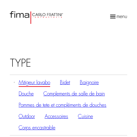
menu
Recherche
de
produits
TYPE
Mitigeur lavabo
Bidet
Baignoire
Douche
Complements de salle de bain
Pommes de tete et compléments de douches
Outdoor
Accessoires
Cuisine
Corps encastrable