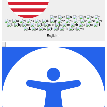
English