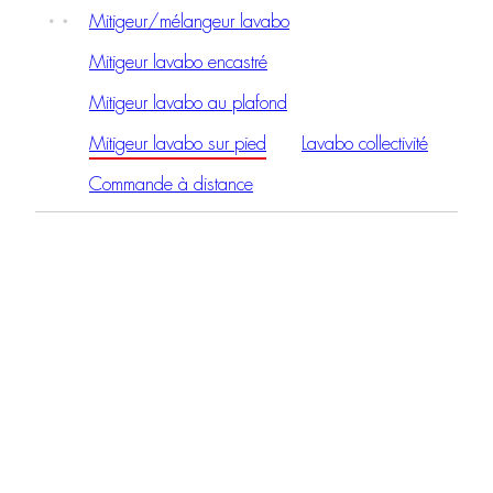
Mitigeur/mélangeur lavabo
Mitigeur lavabo encastré
Mitigeur lavabo au plafond
Mitigeur lavabo sur pied
Lavabo collectivité
Commande à distance