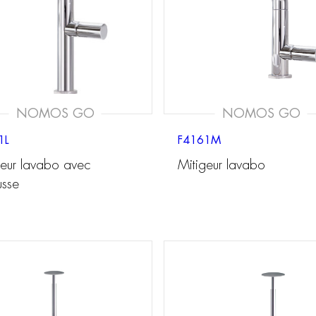
NOMOS GO
NOMOS GO
1L
F4161M
geur lavabo avec
Mitigeur lavabo
usse