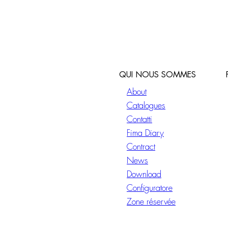
QUI NOUS SOMMES
About
Catalogues
Contatti
Fima Diary
Contract
News
Download
Configuratore
Zone réservée