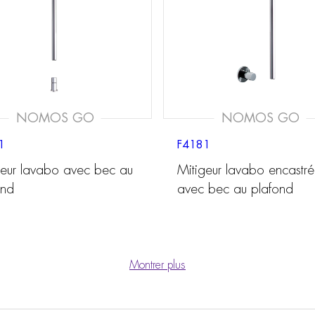
NOMOS GO
NOMOS GO
1
F4181
geur lavabo avec bec au
Mitigeur lavabo encastré
ond
avec bec au plafond
Montrer plus