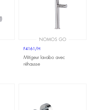
NOMOS GO
F4161/H
Mitigeur lavabo avec
réhausse