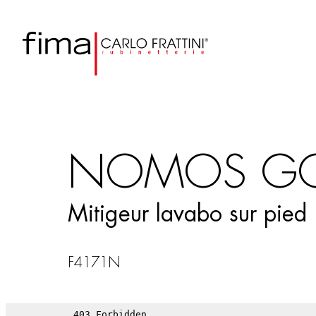
NOMOS G
Mitigeur lavabo sur pied
F4171N