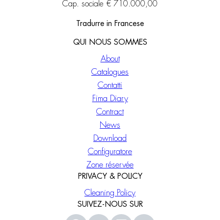
Cap. sociale € 710.000,00
Tradurre in Francese
QUI NOUS SOMMES
About
Catalogues
Contatti
Fima Diary
Contract
News
Download
Configuratore
Zone réservée
PRIVACY & POLICY
Cleaning Policy
SUIVEZ-NOUS SUR