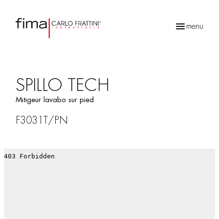
menu
Recherche
de
produits
SPILLO TECH
Mitigeur lavabo sur pied
F3031T/PN