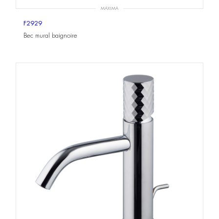
MAXIMA
F2929
Bec mural baignoire