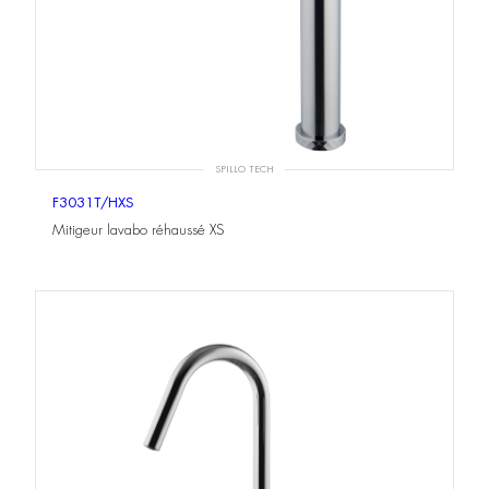
SPILLO TECH
F3031T/HXS
Mitigeur lavabo réhaussé XS