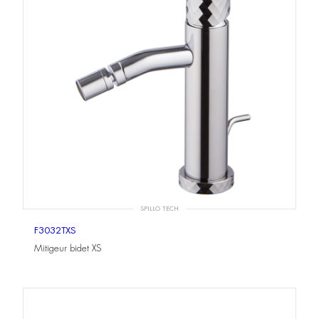
SPILLO TECH
F3032TXS
Mitigeur bidet XS