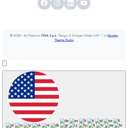
© 2026 - Art Direction
FIMA S.p.a
- Design & Sviluppo Made with
at
Monkey
Theatre Studio