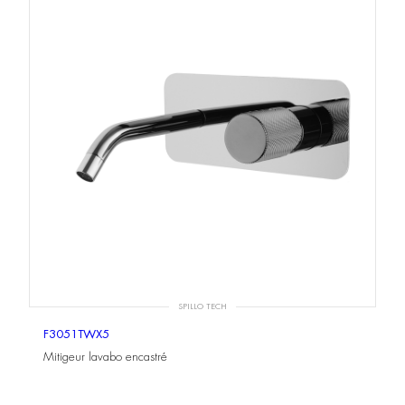
SPILLO TECH
F3051TWX5
Mitigeur lavabo encastré