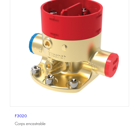
F3020
Corps encastrable