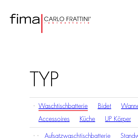
TYP
Waschtischbatterie
Bidet
Wanne
Accessoires
Küche
UP Körper
Aufsatzwaschtischbatterie
Standw