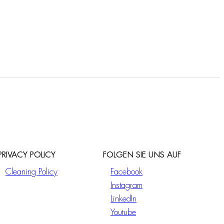
Freistehende
Waschtischbatterie
PRIVACY POLICY
FOLGEN SIE UNS AUF
Cleaning Policy
Facebook
Instagram
LinkedIn
Youtube