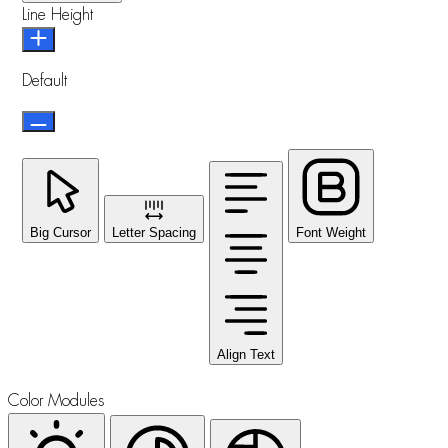
Line Height
Default
Big Cursor
Letter Spacing
Font Weight
Align Text
Color Modules