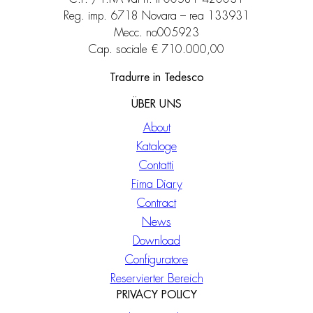
Reg. imp. 6718 Novara – rea 133931
Mecc. no005923
Cap. sociale € 710.000,00
Tradurre in Tedesco
ÜBER UNS
About
Kataloge
Contatti
Fima Diary
Contract
News
Download
Configuratore
Reservierter Bereich
PRIVACY POLICY