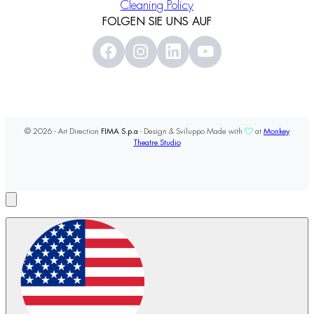
Cleaning Policy
FOLGEN SIE UNS AUF
© 2026 - Art Direction
FIMA S.p.a
- Design & Sviluppo Made with
at
Monkey
Theatre Studio