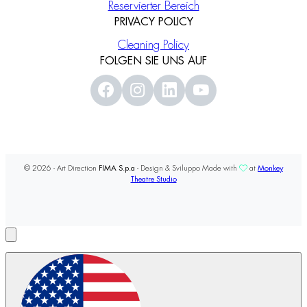
Reservierter Bereich
PRIVACY POLICY
Cleaning Policy
FOLGEN SIE UNS AUF
© 2026 - Art Direction
FIMA S.p.a
- Design & Sviluppo Made with
at
Monkey
Theatre Studio