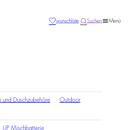
wunschliste
Suchen
Menü
n und Duschzubehöre
Outdoor
UP Mischbatterie