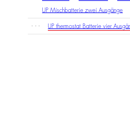
UP Mischbatterie zwei Ausgänge
UP thermostat Batterie vier Ausg