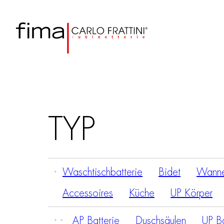
TYP
Waschtischbatterie
Bidet
Wanne
Accessoires
Küche
UP Körper
AP Batterie
Duschsäulen
UP Ba