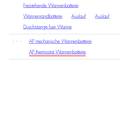
Freistehende Wannenbatterie
Wannenrandbatterie
Auslauf
Auslauf
Duschstange fuer Wanne
AP mechanische Wannenbatterie
AP thermostat Wannenbatterie