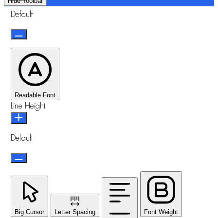
Hide Toolbar
Default
Readable Font
Line Height
Default
Big Cursor
Letter Spacing
Font Weight