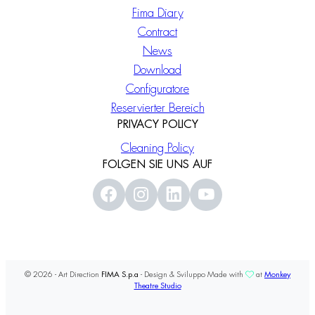
Fima Diary
Contract
News
Download
Configuratore
Reservierter Bereich
PRIVACY POLICY
Cleaning Policy
FOLGEN SIE UNS AUF
© 2026 - Art Direction
FIMA S.p.a
- Design & Sviluppo Made with
at
Monkey
Theatre Studio