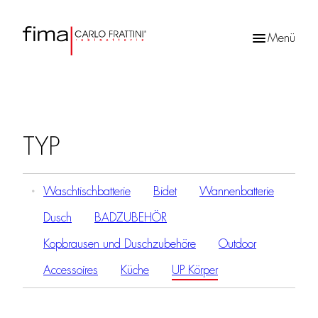
Menü
Products
search
TYP
Waschtischbatterie
Bidet
Wannenbatterie
Dusch
BADZUBEHÖR
Kopbrausen und Duschzubehöre
Outdoor
Accessoires
Küche
UP Körper