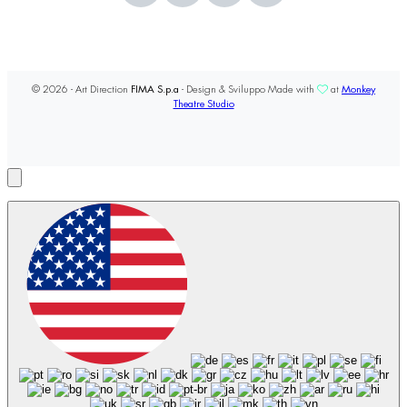
© 2026 - Art Direction
FIMA S.p.a
- Design & Sviluppo Made with
at
Monkey
Theatre Studio