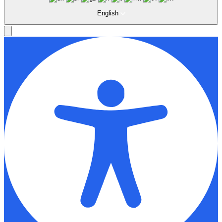
English