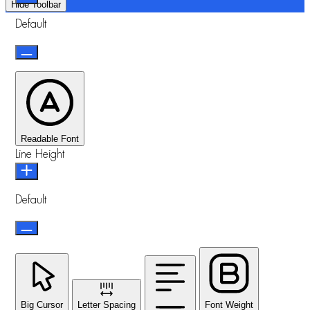
Hide Toolbar
Default
Readable Font
Line Height
Default
Big Cursor
Letter Spacing
Font Weight