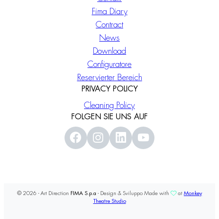
Fima Diary
Contract
News
Download
Configuratore
Reservierter Bereich
PRIVACY POLICY
Cleaning Policy
FOLGEN SIE UNS AUF
© 2026 - Art Direction
FIMA S.p.a
- Design & Sviluppo Made with
at
Monkey
Theatre Studio