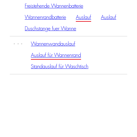
Freistehende Wannenbatterie
Wannenrandbatterie
Auslauf
Auslauf
Duschstange fuer Wanne
Wannenwandauslauf
Auslauf für Wannenrand
Standauslauf für Waschtisch