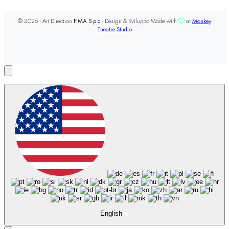
© 2026 - Art Direction
FIMA S.p.a
- Design & Sviluppo Made with
at
Monkey
Theatre Studio
English