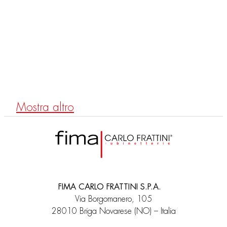
F3171B
Einloch Waschtischmischer mit 2 Steuerungen
Mostra altro
FIMA CARLO FRATTINI S.P.A.
Via Borgomanero, 105
28010 Briga Novarese (NO) – Italia