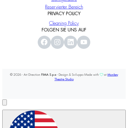
Reservierter Bereich
PRIVACY POLICY
Cleaning Policy
FOLGEN SIE UNS AUF
© 2026 - Art Direction
FIMA S.p.a
- Design & Sviluppo Made with
at
Monkey
Theatre Studio