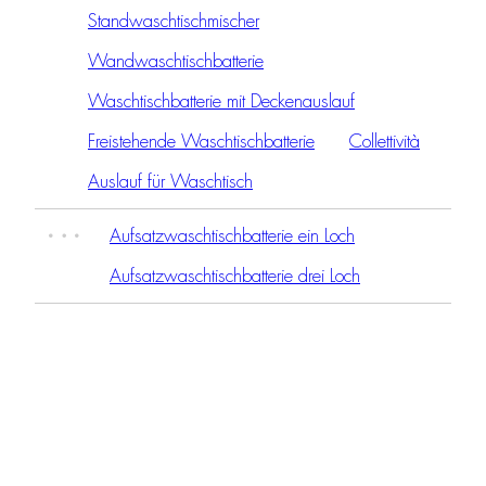
Standwaschtischmischer
Wandwaschtischbatterie
Waschtischbatterie mit Deckenauslauf
Freistehende Waschtischbatterie
Collettività
Auslauf für Waschtisch
Aufsatzwaschtischbatterie ein Loch
Aufsatzwaschtischbatterie drei Loch