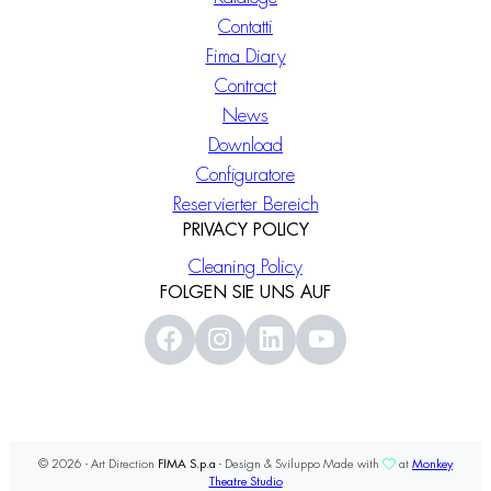
Contatti
Fima Diary
Contract
News
Download
Configuratore
Reservierter Bereich
PRIVACY POLICY
Cleaning Policy
FOLGEN SIE UNS AUF
© 2026 - Art Direction
FIMA S.p.a
- Design & Sviluppo Made with
at
Monkey
Theatre Studio