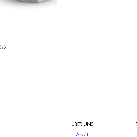
 S2
ÜBER UNS
About