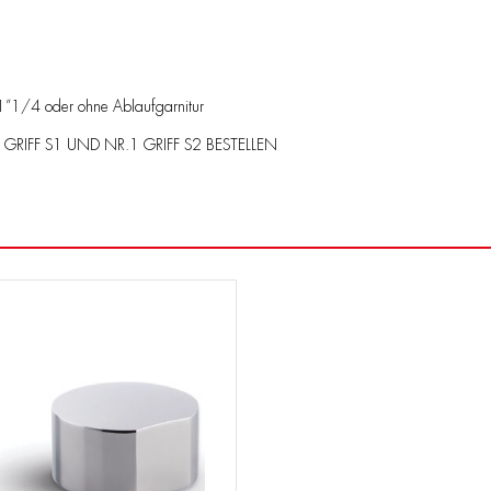
r 1”1/4 oder ohne Ablaufgarnitur
GRIFF S1 UND NR.1 GRIFF S2 BESTELLEN