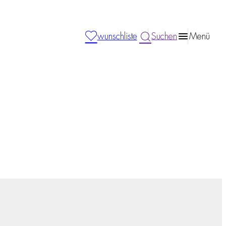
wunschliste
Suchen
Menü