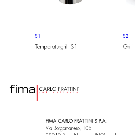
S1
S2
Temperaturgriff S1
Griff
FIMA CARLO FRATTINI S.P.A.
Via Borgomanero, 105