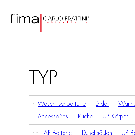
TYP
Waschtischbatterie
Bidet
Wanne
Accessoires
Küche
UP Körper
AP Batterie
Duschsäulen
UP Ba