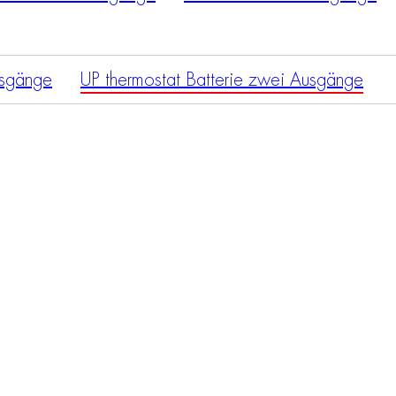
usgänge
UP thermostat Batterie zwei Ausgänge