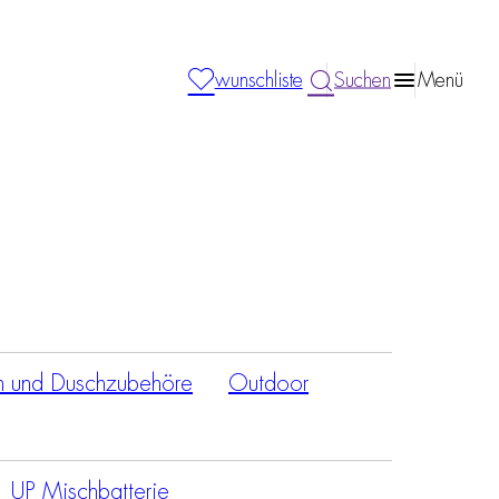
wunschliste
Suchen
Menü
n und Duschzubehöre
Outdoor
UP Mischbatterie