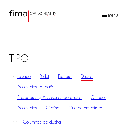
menú
Búsqueda
de
productos
TIPO
Lavabo
Bidet
Bañera
Ducha
Accesorios de baño
Rociadores y Accesorios de ducha
Outdoor
Accesorios
Cocina
Cuerpo Empotrado
Columnas de ducha