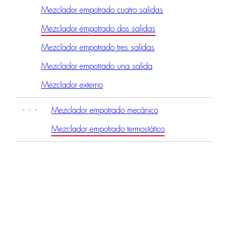
Mezclador empotrado cuatro salidas
Mezclador empotrado dos salidas
Mezclador empotrado tres salidas
Mezclador empotrado una salida
Mezclador externo
Mezclador empotrado mecánico
Mezclador empotrado termostático