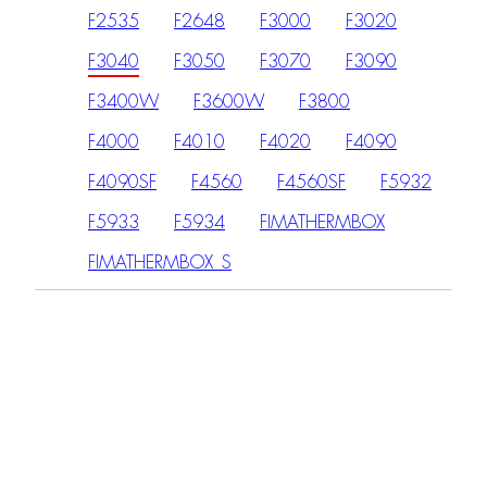
F2535
F2648
F3000
F3020
F3040
F3050
F3070
F3090
F3400W
F3600W
F3800
F4000
F4010
F4020
F4090
F4090SF
F4560
F4560SF
F5932
F5933
F5934
FIMATHERMBOX
FIMATHERMBOX_S