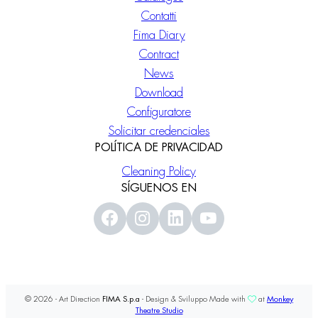
Contatti
Fima Diary
Contract
News
Download
Configuratore
Solicitar credenciales
POLÍTICA DE PRIVACIDAD
Cleaning Policy
SÍGUENOS EN
© 2026 - Art Direction
FIMA S.p.a
- Design & Sviluppo Made with
at
Monkey
Theatre Studio