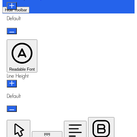
Hide Toolbar
Default
Readable Font
Line Height
Default