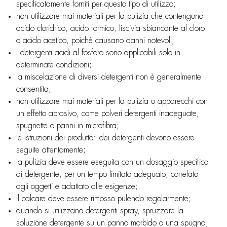
specificatamente forniti per questo tipo di utilizzo;
non utilizzare mai materiali per la pulizia che contengono
acido cloridrico, acido formico, liscivia sbiancante al cloro
o acido acetico, poiché causano danni notevoli;
i detergenti acidi al fosforo sono applicabili solo in
determinate condizioni;
la miscelazione di diversi detergenti non è generalmente
consentita;
non utilizzare mai materiali per la pulizia o apparecchi con
un effetto abrasivo, come polveri detergenti inadeguate,
spugnette o panni in microfibra;
le istruzioni dei produttori dei detergenti devono essere
seguite attentamente;
la pulizia deve essere eseguita con un dosaggio specifico
di detergente, per un tempo limitato adeguato, correlato
agli oggetti e adattato alle esigenze;
il calcare deve essere rimosso pulendo regolarmente;
quando si utilizzano detergenti spray, spruzzare la
soluzione detergente su un panno morbido o una spugna,