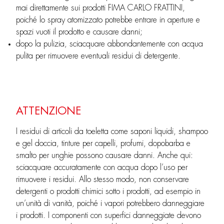
mai direttamente sui prodotti FIMA CARLO FRATTINI,
poiché lo spray atomizzato potrebbe entrare in aperture e
spazi vuoti il prodotto e causare danni;
dopo la pulizia, sciacquare abbondantemente con acqua
pulita per rimuovere eventuali residui di detergente.
ATTENZIONE
I residui di articoli da toeletta come saponi liquidi, shampoo
e gel doccia, tinture per capelli, profumi, dopobarba e
smalto per unghie possono causare danni. Anche qui:
sciacquare accuratamente con acqua dopo l’uso per
rimuovere i residui. Allo stesso modo, non conservare
detergenti o prodotti chimici sotto i prodotti, ad esempio in
un’unità di vanità, poiché i vapori potrebbero danneggiare
i prodotti. I componenti con superfici danneggiate devono