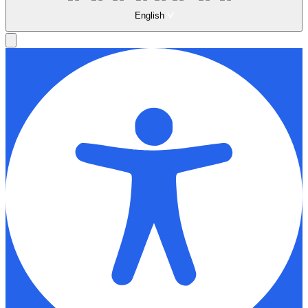
English