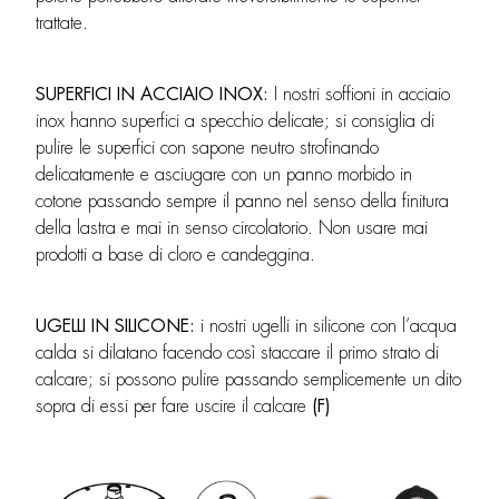
trattate.
SUPERFICI IN ACCIAIO INOX:
I nostri soffioni in acciaio
inox hanno superfici a specchio delicate; si consiglia di
pulire le superfici con sapone neutro strofinando
delicatamente e asciugare con un panno morbido in
cotone passando sempre il panno nel senso della finitura
della lastra e mai in senso circolatorio. Non usare mai
prodotti a base di cloro e candeggina.
UGELLI IN SILICONE:
i nostri ugelli in silicone con l’acqua
calda si dilatano facendo così staccare il primo strato di
calcare; si possono pulire passando semplicemente un dito
sopra di essi per fare uscire il calcare
(F)