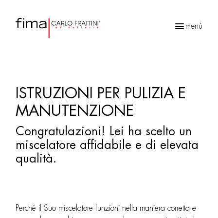
menú
Búsqueda
de
productos
ISTRUZIONI PER PULIZIA E
MANUTENZIONE
Congratulazioni! Lei ha scelto un
miscelatore afﬁdabile e di elevata
qualità.
Perché il Suo miscelatore funzioni nella maniera corretta e