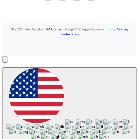
© 2026 - Art Direction
FIMA S.p.a
- Design & Sviluppo Made with
at
Monkey
Theatre Studio