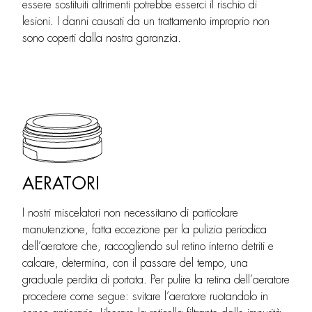
essere sostituiti altrimenti potrebbe esserci il rischio di
lesioni. I danni causati da un trattamento improprio non
sono coperti dalla nostra garanzia.
AERATORI
I nostri miscelatori non necessitano di particolare
manutenzione, fatta eccezione per la pulizia periodica
dell’aeratore che, raccogliendo sul retino interno detriti e
calcare, determina, con il passare del tempo, una
graduale perdita di portata. Per pulire la retina dell’aeratore
procedere come segue: svitare l’aeratore ruotandolo in