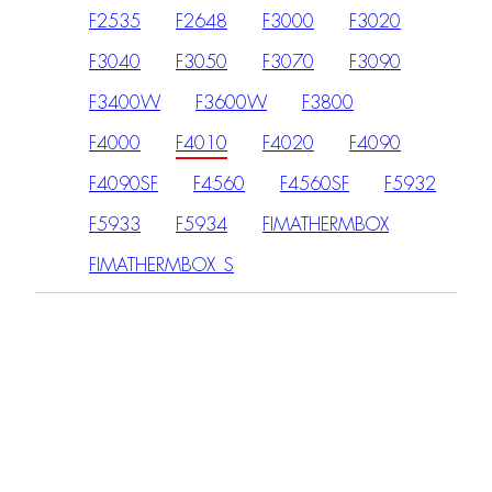
F2535
F2648
F3000
F3020
F3040
F3050
F3070
F3090
F3400W
F3600W
F3800
F4000
F4010
F4020
F4090
F4090SF
F4560
F4560SF
F5932
F5933
F5934
FIMATHERMBOX
FIMATHERMBOX_S