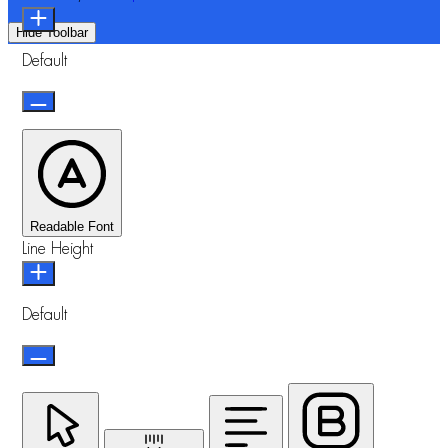
Hide Toolbar
Default
Readable Font
Line Height
Default