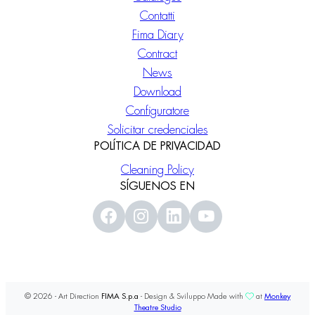
Contatti
Fima Diary
Contract
News
Download
Configuratore
Solicitar credenciales
POLÍTICA DE PRIVACIDAD
Cleaning Policy
SÍGUENOS EN
© 2026 - Art Direction
FIMA S.p.a
- Design & Sviluppo Made with
at
Monkey
Theatre Studio