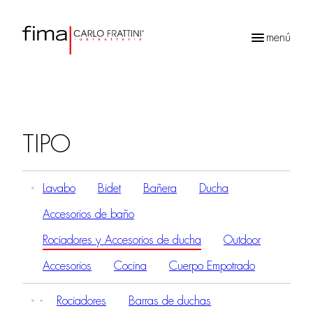
menú
Búsqueda
de
productos
TIPO
Lavabo
Bidet
Bañera
Ducha
Accesorios de baño
Rociadores y Accesorios de ducha
Outdoor
Accesorios
Cocina
Cuerpo Empotrado
Rociadores
Barras de duchas