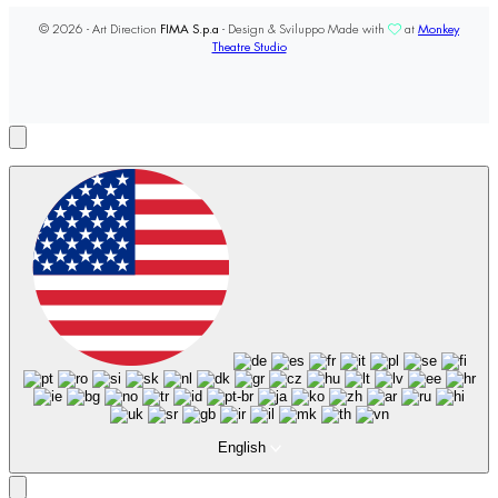
© 2026 - Art Direction
FIMA S.p.a
- Design & Sviluppo Made with
at
Monkey
Theatre Studio
English