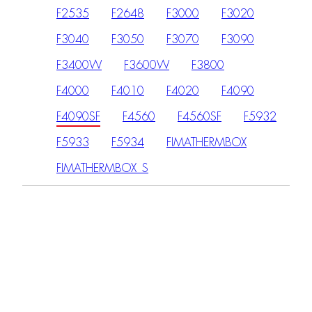
F2535
F2648
F3000
F3020
F3040
F3050
F3070
F3090
F3400W
F3600W
F3800
F4000
F4010
F4020
F4090
F4090SF
F4560
F4560SF
F5932
F5933
F5934
FIMATHERMBOX
FIMATHERMBOX_S