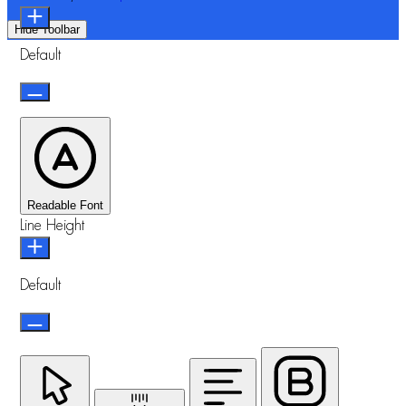
Hide Toolbar
Default
Readable Font
Line Height
Default