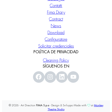
Contatti
Fima Diary
Contract
News
Download
Configuratore
Solicitar credenciales
POLÍTICA DE PRIVACIDAD
Cleaning Policy
SÍGUENOS EN
© 2026 - Art Direction
FIMA S.p.a
- Design & Sviluppo Made with
at
Monkey
Theatre Studio