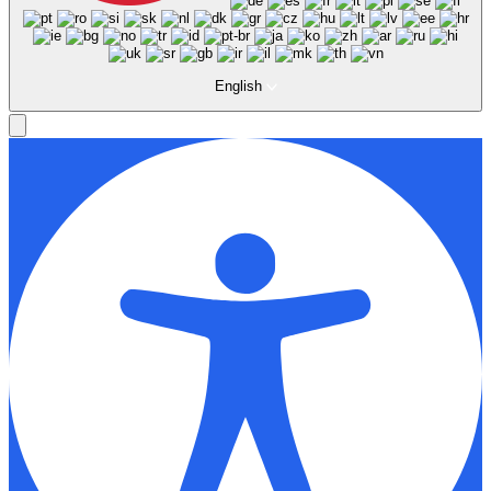
English