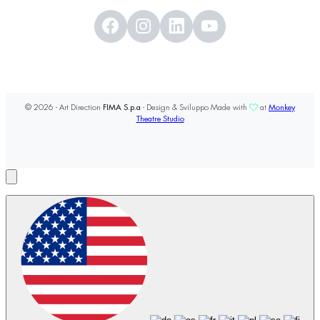
© 2026 - Art Direction
FIMA S.p.a
- Design & Sviluppo Made with
at
Monkey
Theatre Studio