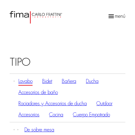
menú
Búsqueda
de
productos
TIPO
Lavabo
Bidet
Bañera
Ducha
Accesorios de baño
Rociadores y Accesorios de ducha
Outdoor
Accesorios
Cocina
Cuerpo Empotrado
De sobre mesa