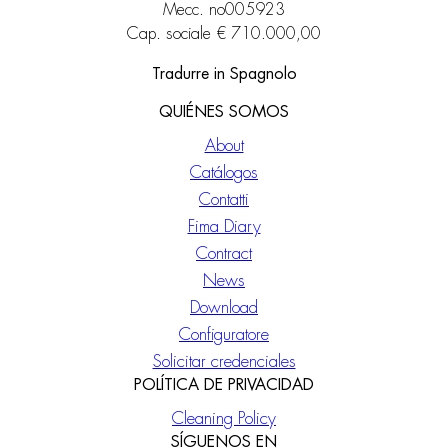
Mecc. no005923
Cap. sociale € 710.000,00
Tradurre in Spagnolo
QUIÉNES SOMOS
About
Catálogos
Contatti
Fima Diary
Contract
News
Download
Configuratore
Solicitar credenciales
POLÍTICA DE PRIVACIDAD
Cleaning Policy
SÍGUENOS EN