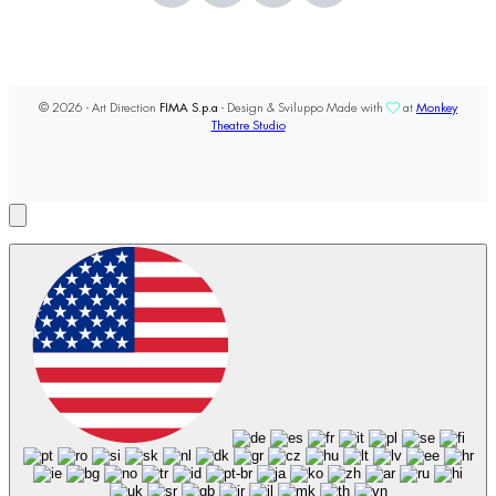
© 2026 - Art Direction
FIMA S.p.a
- Design & Sviluppo Made with
at
Monkey
Theatre Studio