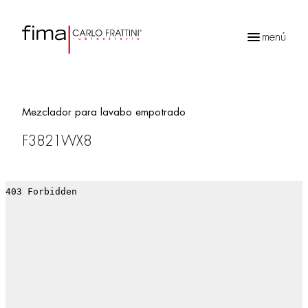
menú
Búsqueda
de
productos
Mezclador para lavabo empotrado
F3821WX8