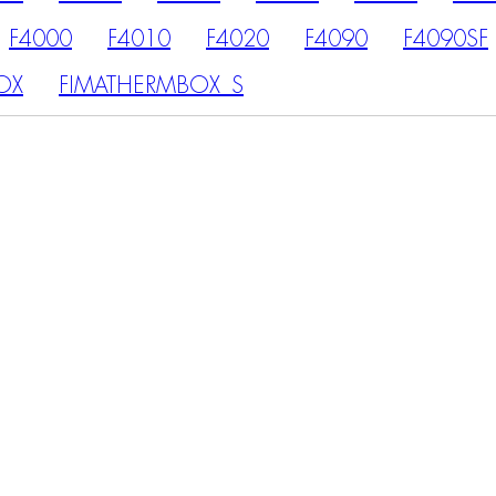
F4000
F4010
F4020
F4090
F4090SF
OX
FIMATHERMBOX_S