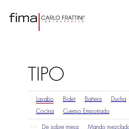
TIPO
Lavabo
Bidet
Bañera
Ducha
Cocina
Cuerpo Empotrado
De sobre mesa
Mando mezclado