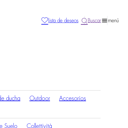
lista de deseos
Buscar
menú
de ducha
Outdoor
Accesorios
e Suelo
Collettività