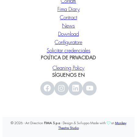
Contatti
Fima Diary
Contract
News
Download
Configuratore
Solicitar credenciales
POLÍTICA DE PRIVACIDAD
Cleaning Policy
SÍGUENOS EN
© 2026 - Art Direction
FIMA S.p.a
- Design & Sviluppo Made with
at
Monkey
Theatre Studio