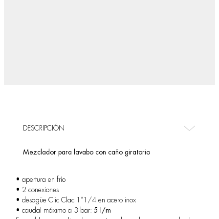
DESCRIPCIÓN
Mezclador para lavabo con caño giratorio
• apertura en frío
• 2 conexiones
• desagüe Clic Clac 1”1/4 en acero inox
• caudal máximo a 3 bar:
5 l/m