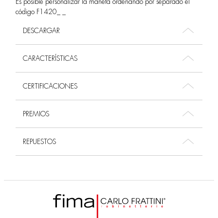
Es posible personalizar la maneta ordenando por separado el
código F1420_ _
DESCARGAR
CARACTERÍSTICAS
CERTIFICACIONES
PREMIOS
REPUESTOS