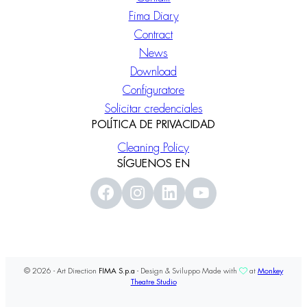
Fima Diary
Contract
News
Download
Configuratore
Solicitar credenciales
POLÍTICA DE PRIVACIDAD
Cleaning Policy
SÍGUENOS EN
© 2026 - Art Direction
FIMA S.p.a
- Design & Sviluppo Made with
at
Monkey
Theatre Studio