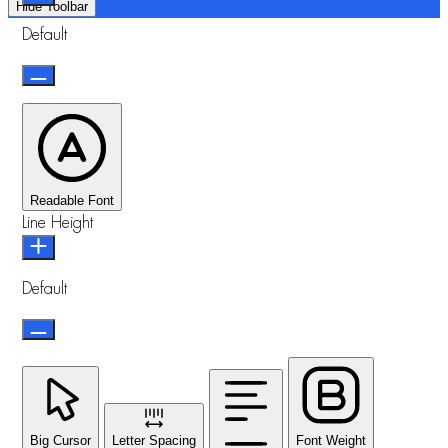
Hide Toolbar
Default
Readable Font
Line Height
Default
Big Cursor
Letter Spacing
Font Weight