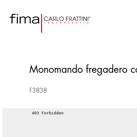
Monomando fregadero con
F3838