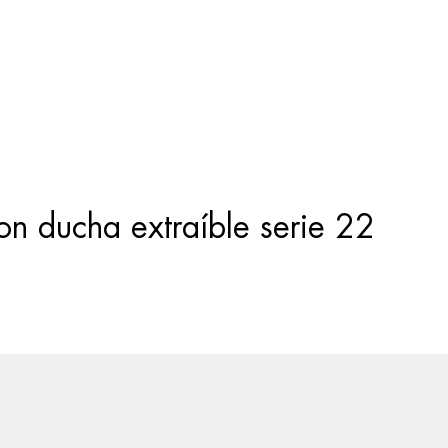
Búsqueda
de
productos
 ducha extraíble serie 22