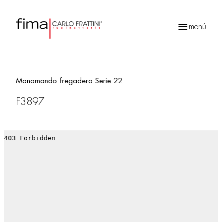
menú
Búsqueda
de
productos
Monomando fregadero Serie 22
F3897