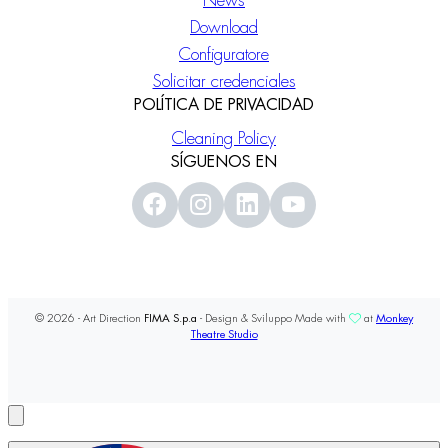
News
Download
Configuratore
Solicitar credenciales
POLÍTICA DE PRIVACIDAD
Cleaning Policy
SÍGUENOS EN
© 2026 - Art Direction
FIMA S.p.a
- Design & Sviluppo Made with
at
Monkey
Theatre Studio