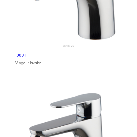
SERIE 22
F3831
Mitigeur lavabo