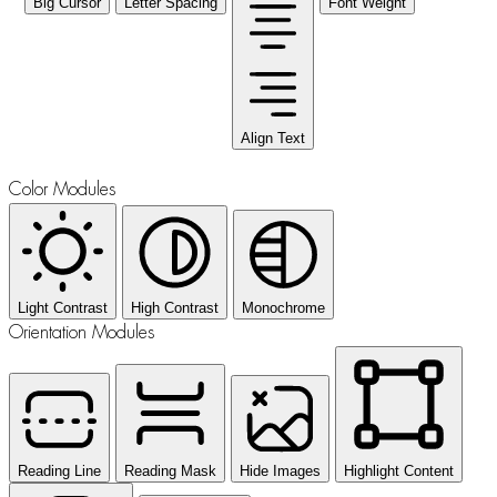
Big Cursor
Letter Spacing
Font Weight
Align Text
Color Modules
Light Contrast
High Contrast
Monochrome
Orientation Modules
Reading Line
Reading Mask
Hide Images
Highlight Content