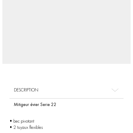
DESCRIPTION
Mitigeur évier Serie 22
• bec pivotant
• 2 tuyaux flexibles