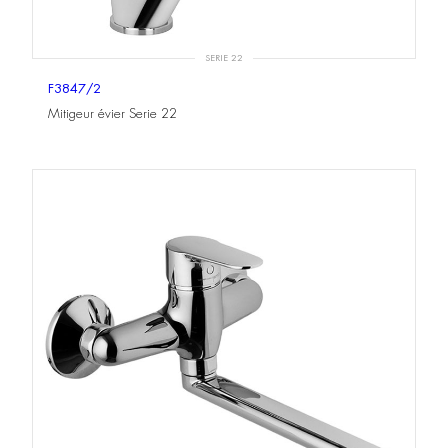
SERIE 22
F3847/2
Mitigeur évier Serie 22