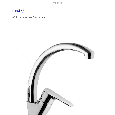
SERIE 22
F3847/1
Mitigeur évier Serie 22