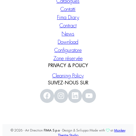
Catalogues
Contatti
Fima Diary
Contract
News
Download
Configuratore
Zone réservée
PRIVACY & POLICY
Cleaning Policy
SUIVEZ-NOUS SUR
© 2026 - Art Direction
FIMA S.p.a
- Design & Sviluppo Made with
at
Monkey
Theatre Studio