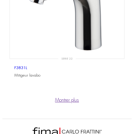
SERIE 22
F3831L
Mitigeur lavabo
Montrer plus