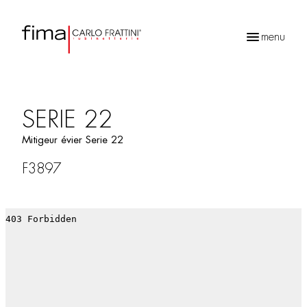
menu
Recherche
de
produits
SERIE 22
Mitigeur évier Serie 22
F3897