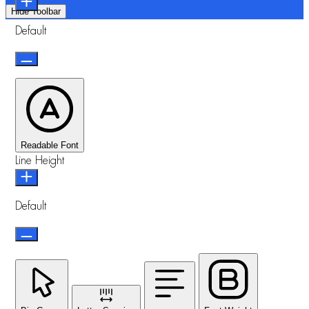
Hide Toolbar
Default
Readable Font
Line Height
Default