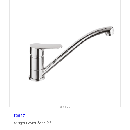
SERIE 22
F3837
Mitigeur évier Serie 22