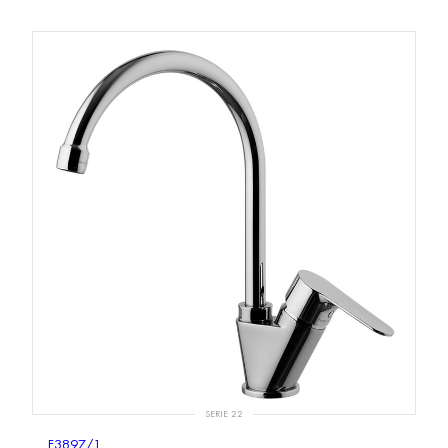
SERIE 22
F3897/1