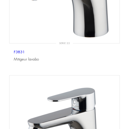
SERIE 22
F3831
Mitigeur lavabo