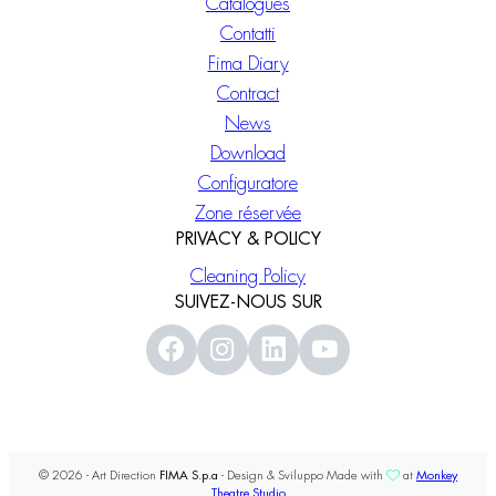
Catalogues
Contatti
Fima Diary
Contract
News
Download
Configuratore
Zone réservée
PRIVACY & POLICY
Cleaning Policy
SUIVEZ-NOUS SUR
© 2026 - Art Direction
FIMA S.p.a
- Design & Sviluppo Made with
at
Monkey
Theatre Studio