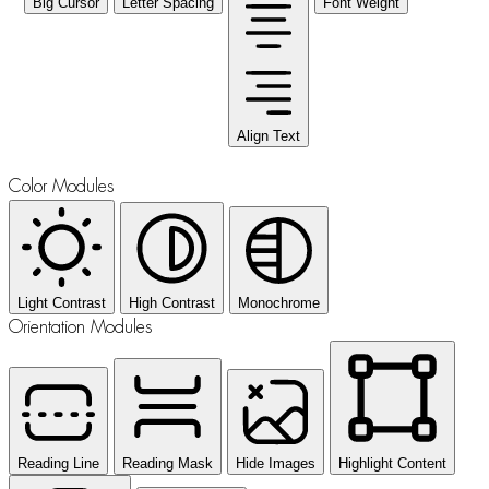
Big Cursor
Letter Spacing
Font Weight
Align Text
Color Modules
Light Contrast
High Contrast
Monochrome
Orientation Modules
Reading Line
Reading Mask
Hide Images
Highlight Content