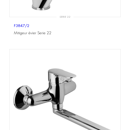
SERIE 22
F3847/2
Mitigeur évier Serie 22