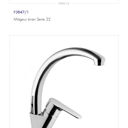
SERIE 22
F3847/1
Mitigeur évier Serie 22