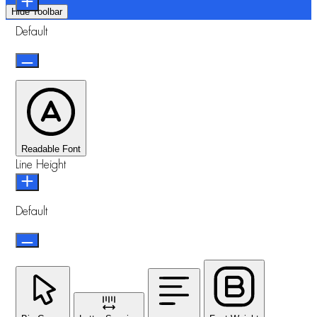
Hide Toolbar
Default
Readable Font
Line Height
Default