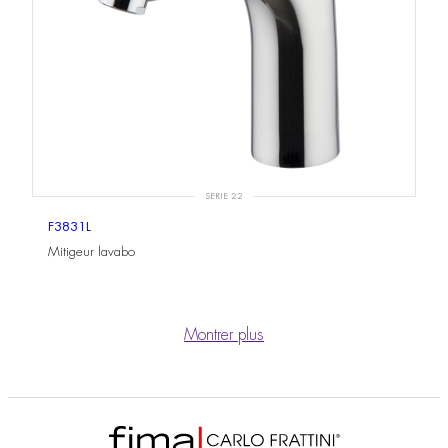
SERIE 22
F3831L
Mitigeur lavabo
Montrer plus