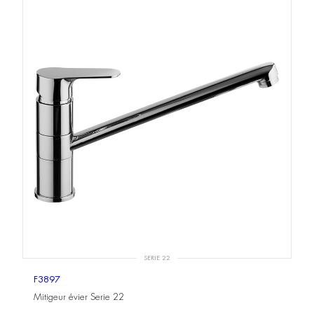
SERIE 22
F3897
Mitigeur évier Serie 22