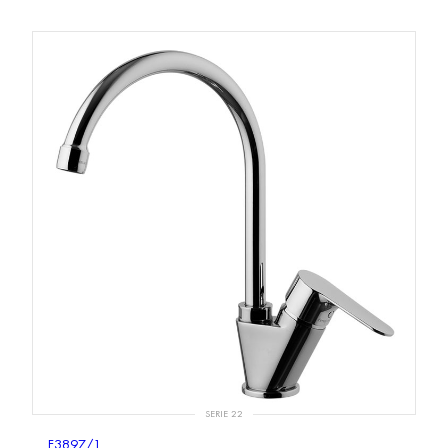
SERIE 22
F3897/1