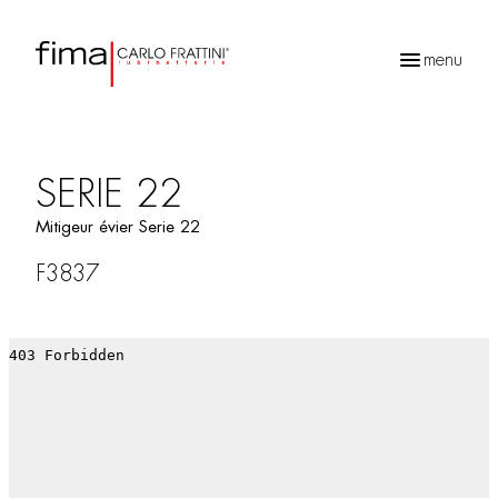
menu
Recherche
de
produits
SERIE 22
Mitigeur évier Serie 22
F3837