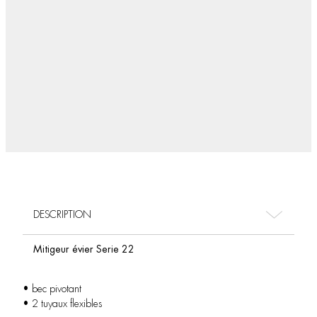
DESCRIPTION
Mitigeur évier Serie 22
• bec pivotant
• 2 tuyaux flexibles