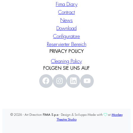
Fima Diary
Contract
News
Download
Configuratore
Reservierter Bereich
PRIVACY POLICY
Cleaning Policy
FOLGEN SIE UNS AUF
© 2026 - Art Direction
FIMA S.p.a
- Design & Sviluppo Made with
at
Monkey
Theatre Studio