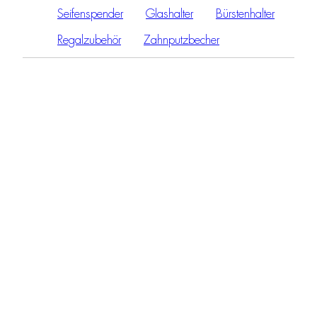
Seifenspender
Glashalter
Bürstenhalter
Regalzubehör
Zahnputzbecher