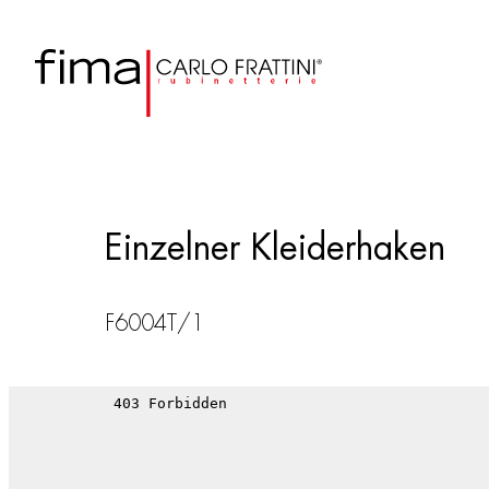
Einzelner Kleiderhaken
F6004T/1