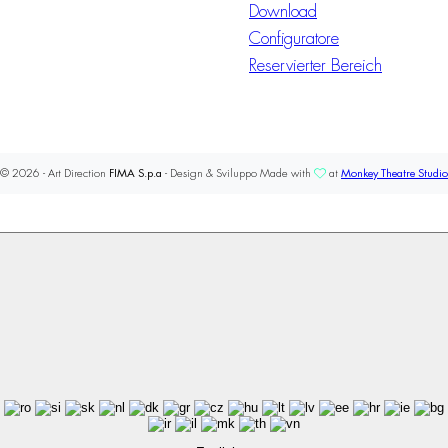
Download
Configuratore
Reservierter Bereich
© 2026 - Art Direction
FIMA S.p.a
- Design & Sviluppo Made with
at
Monkey Theatre Studio