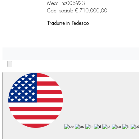
Mecc. no005923
Cap. sociale € 710.000,00
Tradurre in Tedesco