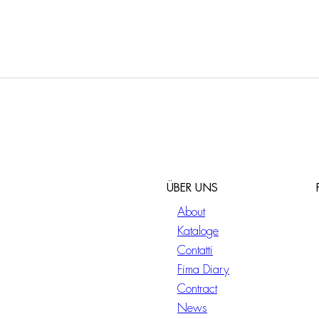
ÜBER UNS
About
Kataloge
Contatti
Fima Diary
Contract
News