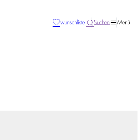
wunschliste
Suchen
Menü