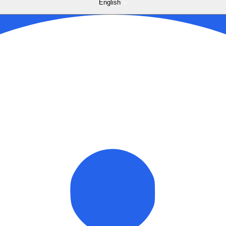
English