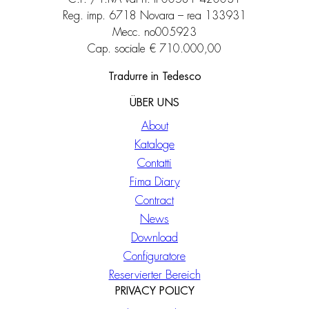
Reg. imp. 6718 Novara – rea 133931
Mecc. no005923
Cap. sociale € 710.000,00
Tradurre in Tedesco
ÜBER UNS
About
Kataloge
Contatti
Fima Diary
Contract
News
Download
Configuratore
Reservierter Bereich
PRIVACY POLICY