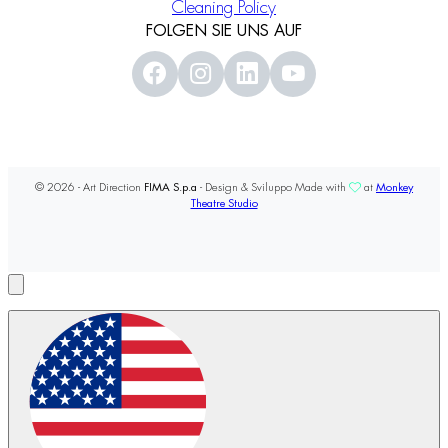
Cleaning Policy
FOLGEN SIE UNS AUF
© 2026 - Art Direction
FIMA S.p.a
- Design & Sviluppo Made with
at
Monkey
Theatre Studio