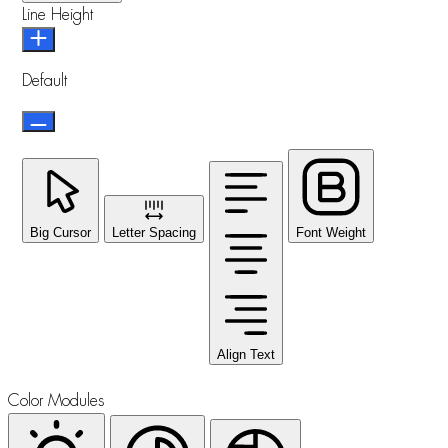
Line Height
Default
Big Cursor
Letter Spacing
Font Weight
Align Text
Color Modules