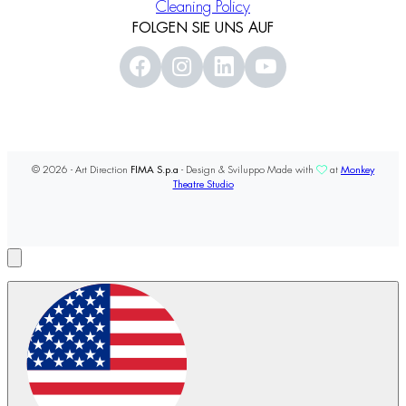
Cleaning Policy
FOLGEN SIE UNS AUF
© 2026 - Art Direction
FIMA S.p.a
- Design & Sviluppo Made with
at
Monkey
Theatre Studio