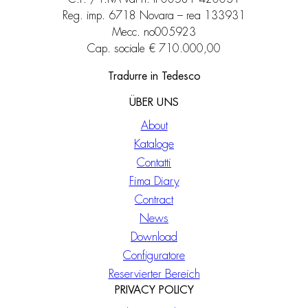
Reg. imp. 6718 Novara – rea 133931
Mecc. no005923
Cap. sociale € 710.000,00
Tradurre in Tedesco
ÜBER UNS
About
Kataloge
Contatti
Fima Diary
Contract
News
Download
Configuratore
Reservierter Bereich
PRIVACY POLICY