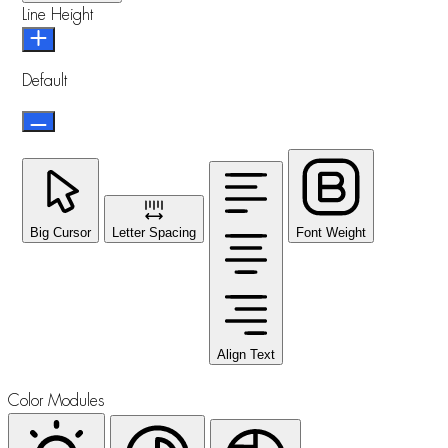
Line Height
Default
Big Cursor
Letter Spacing
Font Weight
Align Text
Color Modules