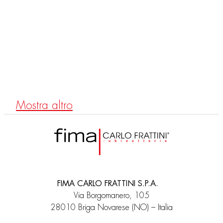
MAXIMA
F1423/1
Robinet d’arrêt 1/2”
Mostra altro
FIMA CARLO FRATTINI S.P.A.
Via Borgomanero, 105
28010 Briga Novarese (NO) – Italia