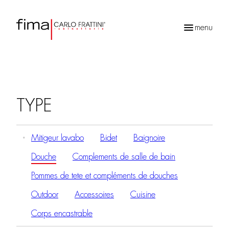
menu
Recherche
de
produits
TYPE
Mitigeur lavabo
Bidet
Baignoire
Douche
Complements de salle de bain
Pommes de tete et compléments de douches
Outdoor
Accessoires
Cuisine
Corps encastrable