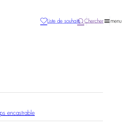
Liste de souhaits
Chercher
menu
ps encastrable