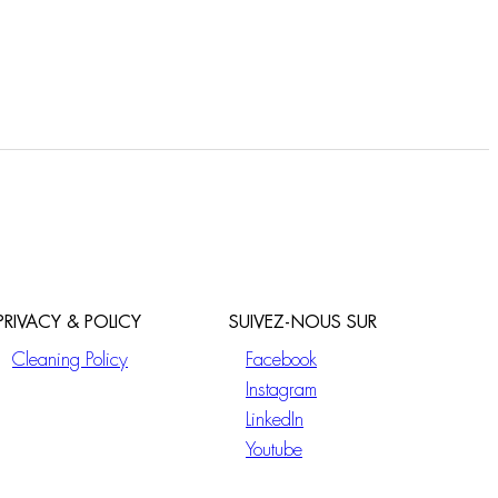
Mitigeur évier mural Serie 4
PRIVACY & POLICY
SUIVEZ-NOUS SUR
Cleaning Policy
Facebook
Instagram
LinkedIn
Youtube