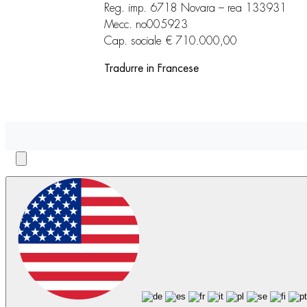
Reg. imp. 6718 Novara – rea 133931
Mecc. no005923
Cap. sociale € 710.000,00
Tradurre in Francese