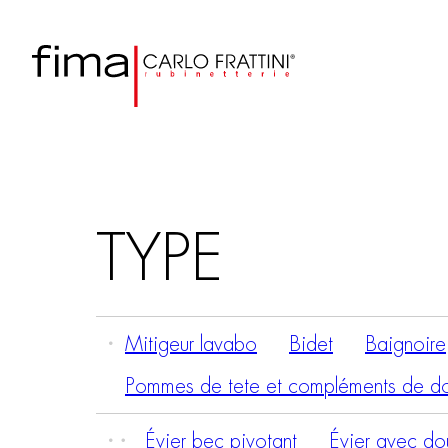
TYPE
Mitigeur lavabo
Bidet
Baignoire
Pommes de tete et compléments de d
Évier bec pivotant
Évier avec dou