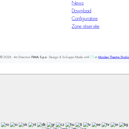
News
Download
Configuratore
Zone réservée
© 2026 - Art Direction
FIMA S.p.a
- Design & Sviluppo Made with
at
Monkey Theatre Studio