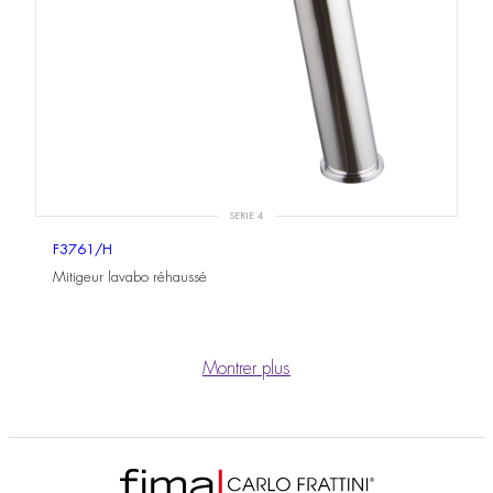
SERIE 4
F3761/H
Mitigeur lavabo réhaussé
Montrer plus