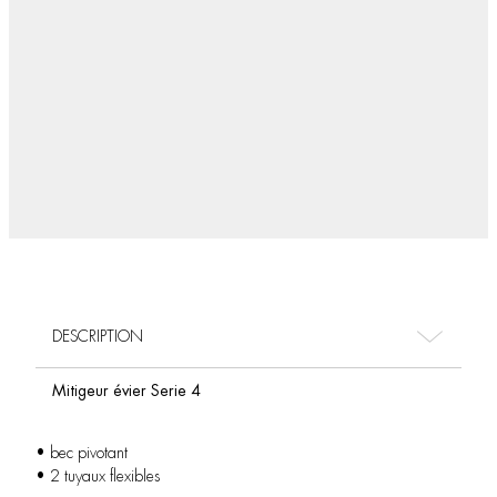
DESCRIPTION
Mitigeur évier Serie 4
• bec pivotant
• 2 tuyaux flexibles