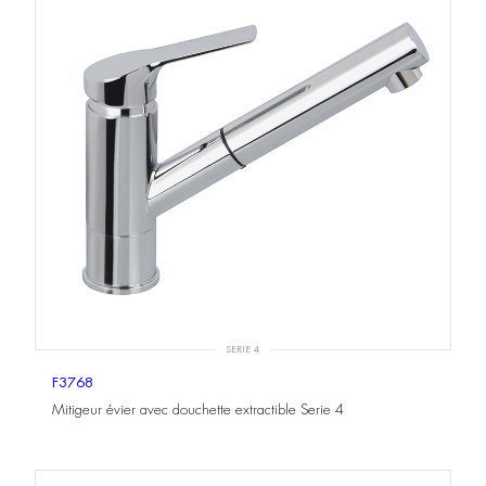
SERIE 4
F3768
Mitigeur évier avec douchette extractible Serie 4