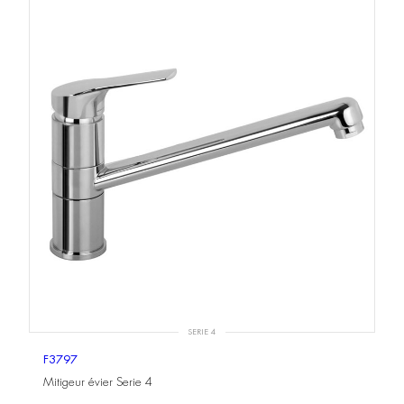
SERIE 4
F3797
Mitigeur évier Serie 4