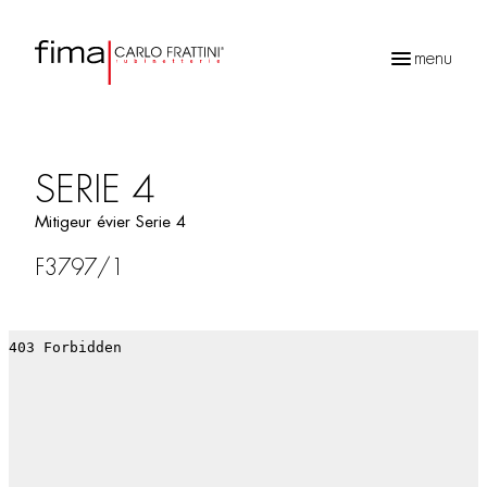
menu
Recherche
de
produits
SERIE 4
Mitigeur évier Serie 4
F3797/1