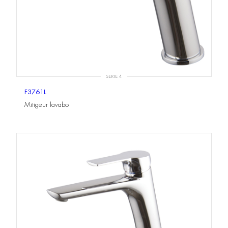
SERIE 4
F3761L
Mitigeur lavabo