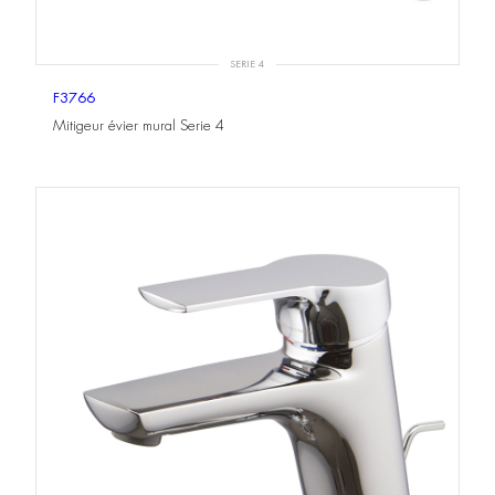
SERIE 4
F3766
Mitigeur évier mural Serie 4