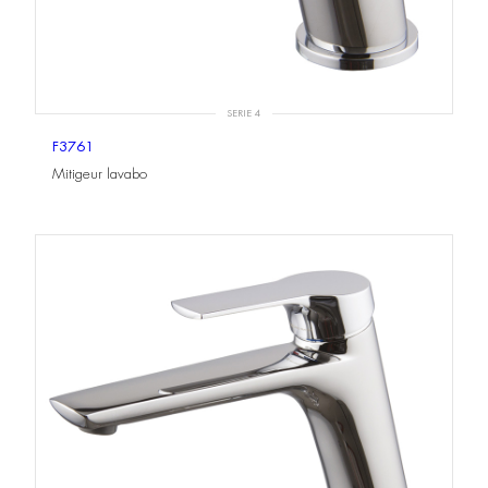
SERIE 4
F3761
Mitigeur lavabo