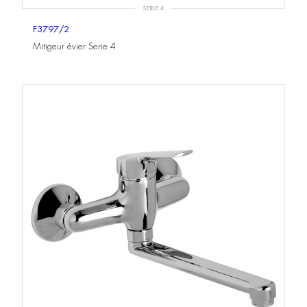
SERIE 4
F3797/2
Mitigeur évier Serie 4