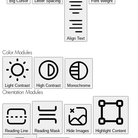
Big Cursor
Letter Spacing
Font Weight
Align Text
Color Modules
Light Contrast
High Contrast
Monochrome
Orientation Modules
Reading Line
Reading Mask
Hide Images
Highlight Content