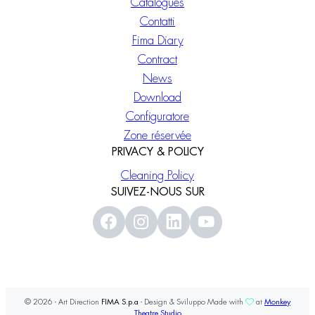
Catalogues
Contatti
Fima Diary
Contract
News
Download
Configuratore
Zone réservée
PRIVACY & POLICY
Cleaning Policy
SUIVEZ-NOUS SUR
© 2026 - Art Direction
FIMA S.p.a
- Design & Sviluppo Made with
at
Monkey
Theatre Studio