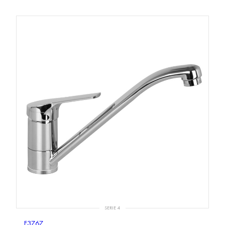
SERIE 4
F3767