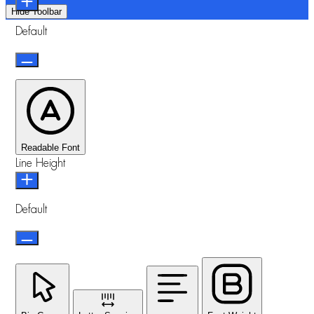
Hide Toolbar
Default
Readable Font
Line Height
Default