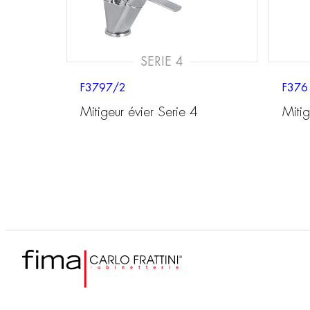
SERIE 4
F3797/2
F376
Mitigeur évier Serie 4
Miti