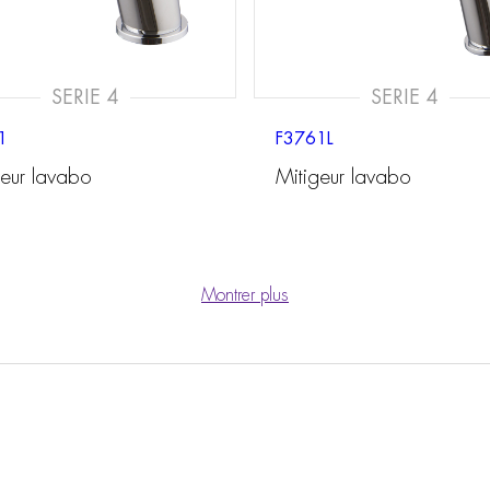
SERIE 4
SERIE 4
1
F3761L
geur lavabo
Mitigeur lavabo
Montrer plus