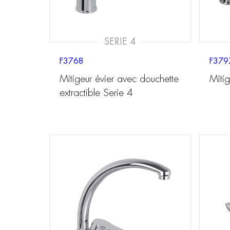
SERIE 4
F3768
F379
Mitigeur évier avec douchette
Mitig
extractible Serie 4