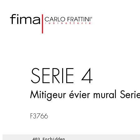
SERIE 4
Mitigeur évier mural Seri
F3766