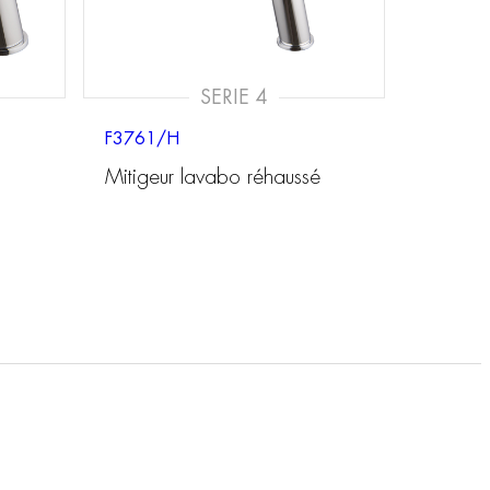
SERIE 4
F3761/H
Mitigeur lavabo réhaussé