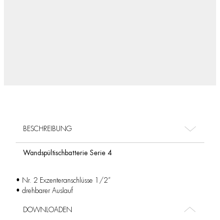
BESCHREIBUNG
Wandspültischbatterie Serie 4
• Nr. 2 Exzenteranschlüsse 1/2”
• drehbarer Auslauf
DOWNLOADEN