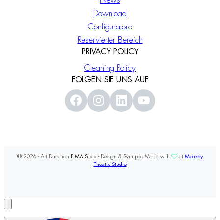
News
Download
Configuratore
Reservierter Bereich
PRIVACY POLICY
Cleaning Policy
FOLGEN SIE UNS AUF
© 2026 - Art Direction
FIMA S.p.a
- Design & Sviluppo Made with
at
Monkey
Theatre Studio