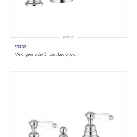
HEREND
F5402
Mélangeur bidet 3 trous, bec pivotant