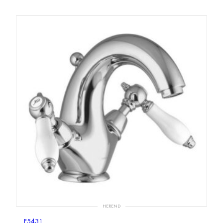
HEREND
F5431