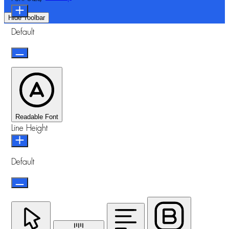
Hide Toolbar
Default
Readable Font
Line Height
Default