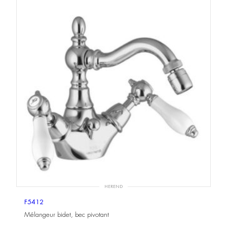
HEREND
F5412
Mélangeur bidet, bec pivotant