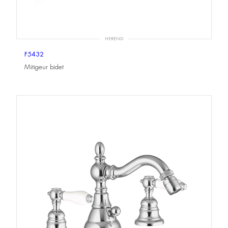
HEREND
F5432
Mitigeur bidet