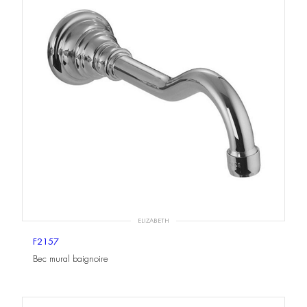
ELIZABETH
F2157
Bec mural baignoire