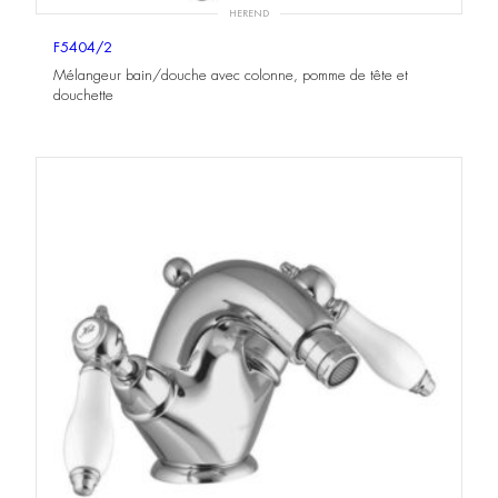
HEREND
F5404/2
Mélangeur bain/douche avec colonne, pomme de tête et
douchette