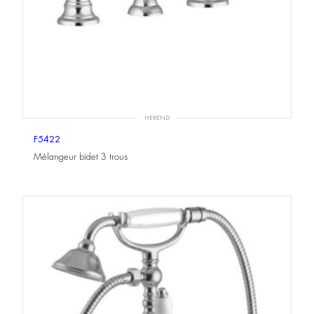
HEREND
F5422
Mélangeur bidet 3 trous