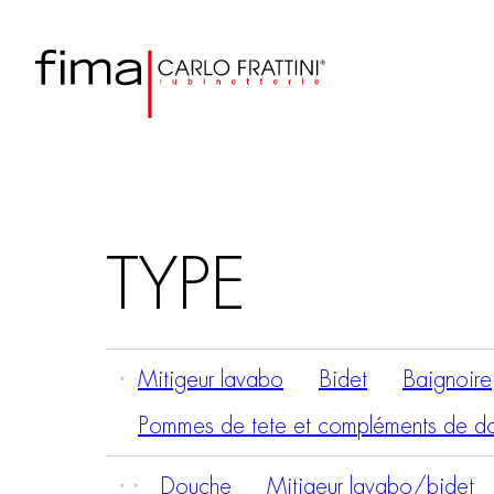
TYPE
Mitigeur lavabo
Bidet
Baignoire
Pommes de tete et compléments de d
Douche
Mitigeur lavabo/bidet