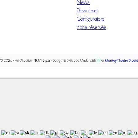
News
Download
Configuratore
Zone réservée
© 2026 - Art Direction
FIMA S.p.a
- Design & Sviluppo Made with
at
Monkey Theatre Studio