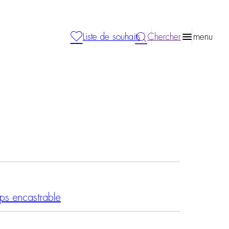
Liste de souhaits
Chercher
menu
ps encastrable