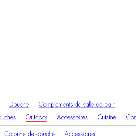
Recherche
de
produits
Douche
Complements de salle de bain
ouches
Outdoor
Accessoires
Cuisine
Cor
Colonne de douche
Accessoires