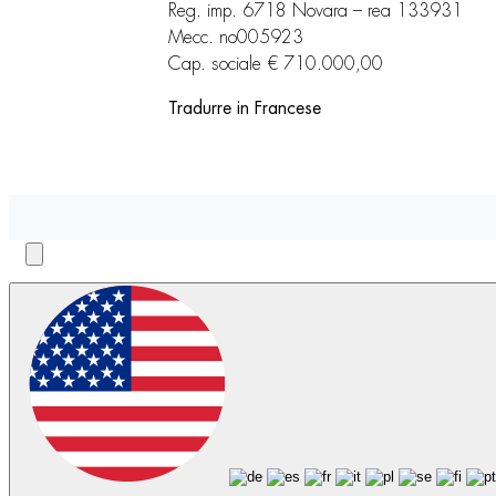
Reg. imp. 6718 Novara – rea 133931
Mecc. no005923
Cap. sociale € 710.000,00
Tradurre in Francese