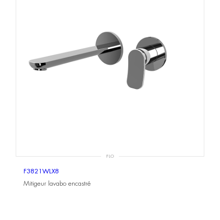
FLO
F3821WLX8
Mitigeur lavabo encastré