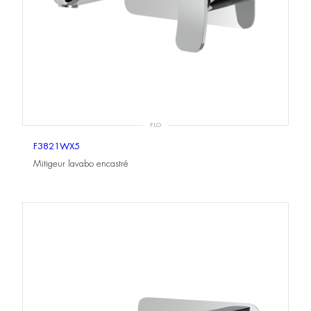
FLO
F3821WX5
Mitigeur lavabo encastré