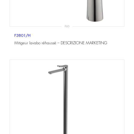
FLO
F3801/H
Mitigeur lavabo réhaussé – DESCRIZIONE MARKETING