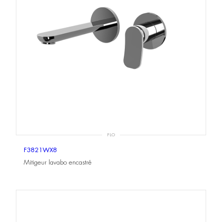
FLO
F3821WX8
Mitigeur lavabo encastré