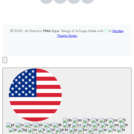
© 2026 - Art Direction
FIMA S.p.a
- Design & Sviluppo Made with
at
Monkey
Theatre Studio