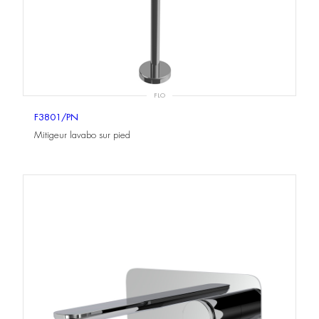
FLO
F3801/PN
Mitigeur lavabo sur pied