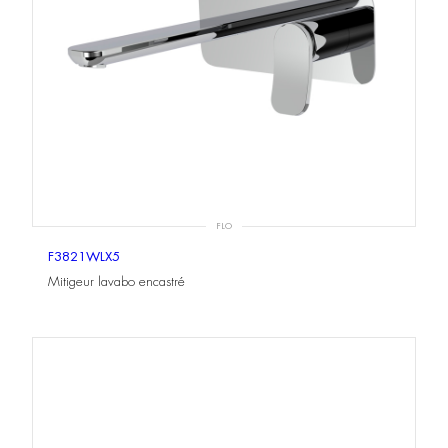
FLO
F3821WLX5
Mitigeur lavabo encastré