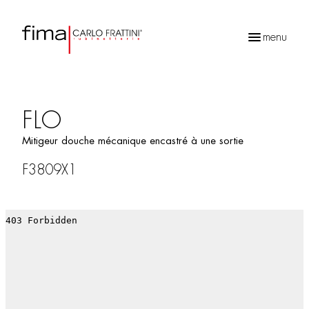
menu
Recherche
de
produits
FLO
Mitigeur douche mécanique encastré à une sortie
F3809X1