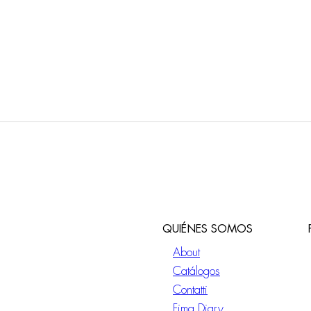
QUIÉNES SOMOS
About
Catálogos
Contatti
Fima Diary