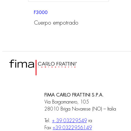
F3000
Cuerpo empotrado
FIMA CARLO FRATTINI S.P.A.
Via Borgomanero, 105
28010 Briga Novarese (NO) – Italia
Tel.
+ 39 03229549
ra
Fax
+39 0322956149