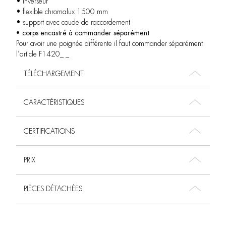
• inverseur
• flexible chromalux 1500 mm
• support avec coude de raccordement
• corps encastré à commander séparément
Pour avoir une poignée différente il faut commander séparément
l’article F1420_ _
TÉLÉCHARGEMENT
CARACTÉRISTIQUES
CERTIFICATIONS
PRIX
PIÈCES DÉTACHÉES