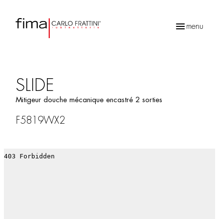
menu
Recherche
de
produits
SLIDE
Mitigeur douche mécanique encastré 2 sorties
F5819WX2