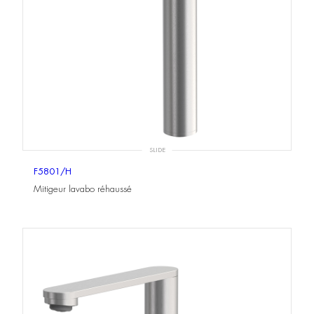
SLIDE
F5801/H
Mitigeur lavabo réhaussé