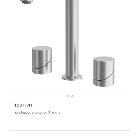
SLIDE
F5811/H
Mélangeur lavabo 3 trous