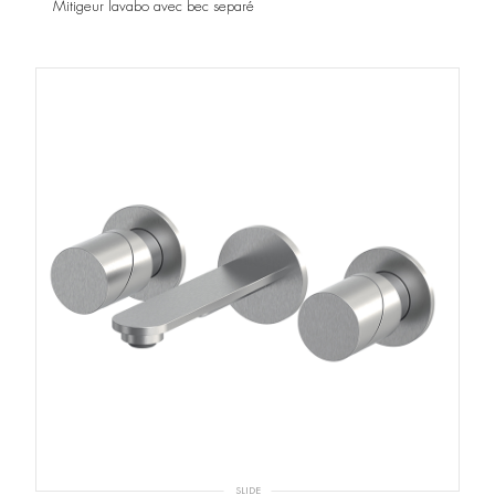
Mitigeur lavabo avec bec separé
SLIDE