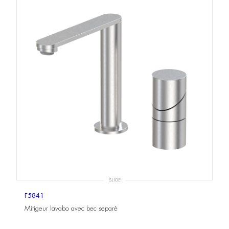
SLIDE
F5841
Mitigeur lavabo avec bec separé