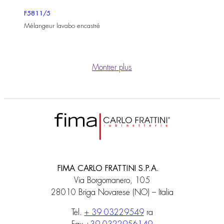
F5811/5
Mélangeur lavabo encastré
Montrer plus
FIMA CARLO FRATTINI S.P.A.
Via Borgomanero, 105
28010 Briga Novarese (NO) – Italia
Tel.
+ 39 03229549
ra