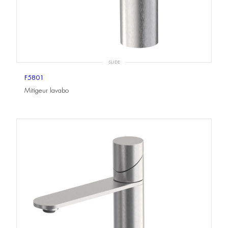
SLIDE
F5801
Mitigeur lavabo