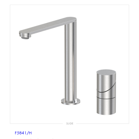
SLIDE
F5841/H