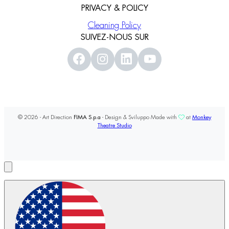
PRIVACY & POLICY
Cleaning Policy
SUIVEZ-NOUS SUR
© 2026 - Art Direction
FIMA S.p.a
- Design & Sviluppo Made with
at
Monkey
Theatre Studio