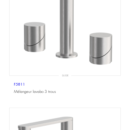
SLIDE
F5811
Mélangeur lavabo 3 trous