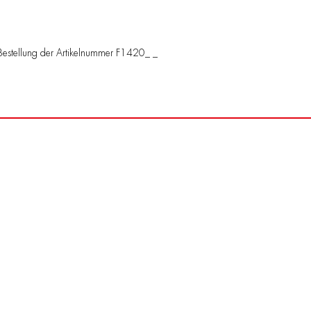
e Bestellung der Artikelnummer F1420_ _