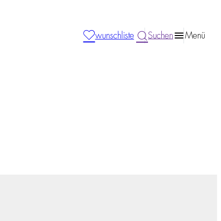
wunschliste
Suchen
Menü