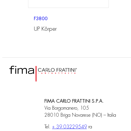
F3800
UP Körper
FIMA CARLO FRATTINI S.P.A.
Via Borgomanero, 105
28010 Briga Novarese (NO) – Italia
Tel.
+ 39 03229549
ra