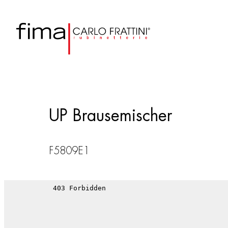
UP Brausemischer
F5809E1