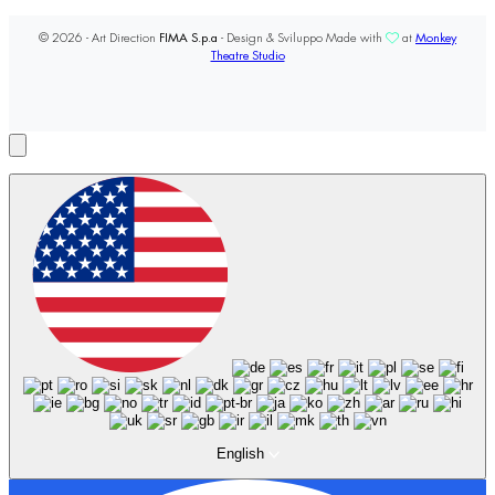
© 2026 - Art Direction
FIMA S.p.a
- Design & Sviluppo Made with
at
Monkey
Theatre Studio
English